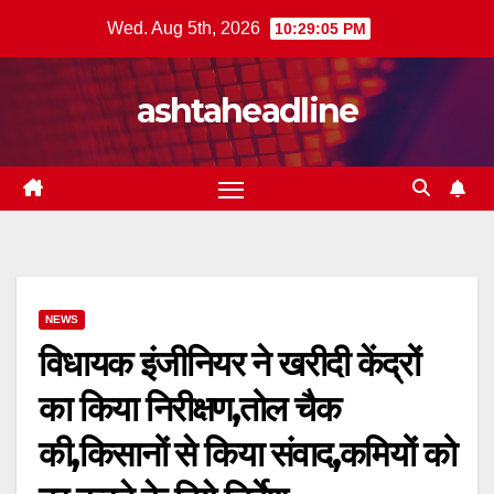
Skip
Wed. Aug 5th, 2026
10:29:06 PM
to
content
ashtaheadline
NEWS
विधायक इंजीनियर ने खरीदी केंद्रों
का किया निरीक्षण,तोल चैक
की,किसानों से किया संवाद,कमियों को