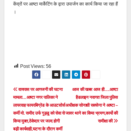
केंद्रों पर आष्टा मार्केटिंग के द्वारा उपार्जन का कार्य किया जा रहा हैं
।
Post Views:
56
Post
वायपास पर आगजनी की घटना
आज की खबर आज ही….आष्टा
मामला…आष्टा नगर पालिका ने
हैडलाइन नवागत जिला पुलिस
navigation
लापरवाह फायरबिग्रेड के आउटसोर्स
अधीक्षक सोनाक्षी सक्सेना ने आष्टा –
कर्मी मो. समीद उर्फ गुड्डू को सेवा से
जावर थाने का किया भ्रमण,कार्यो की
किया मुक्त,ठेकेदार पर जल्द होगी
समीक्षा की
बड़ी कार्यवाही,घटना के दौरान कर्मी