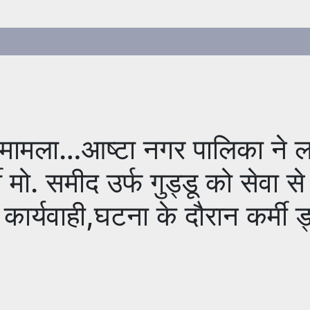
ामला…आष्टा नगर पालिका ने ल
 मो. समीद उर्फ गुड्डू को सेवा स
कार्यवाही,घटना के दौरान कर्मी ड्