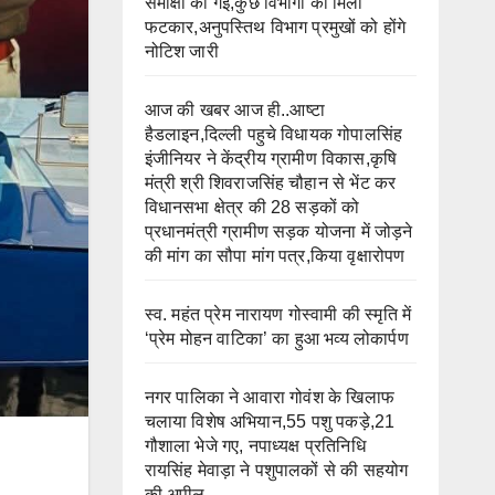
समीक्षा की गई,कुछ विभागों को मिली
फटकार,अनुपस्तिथ विभाग प्रमुखों को होंगे
नोटिश जारी
आज की खबर आज ही..आष्टा
हैडलाइन,दिल्ली पहुचे विधायक गोपालसिंह
इंजीनियर ने केंद्रीय ग्रामीण विकास,कृषि
मंत्री श्री शिवराजसिंह चौहान से भेंट कर
विधानसभा क्षेत्र की 28 सड़कों को
प्रधानमंत्री ग्रामीण सड़क योजना में जोड़ने
की मांग का सौपा मांग पत्र,किया वृक्षारोपण
स्व. महंत प्रेम नारायण गोस्वामी की स्मृति में
‘प्रेम मोहन वाटिका’ का हुआ भव्य लोकार्पण
नगर पालिका ने आवारा गोवंश के खिलाफ
चलाया विशेष अभियान,55 पशु पकड़े,21
गौशाला भेजे गए, नपाध्यक्ष प्रतिनिधि
रायसिंह मेवाड़ा ने पशुपालकों से की सहयोग
की अपील