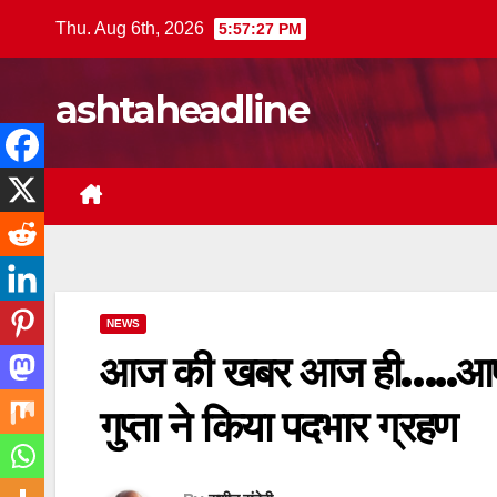
Skip
Thu. Aug 6th, 2026
5:57:29 PM
to
content
ashtaheadline
NEWS
आज की खबर आज ही…..आष्ट
गुप्ता ने किया पदभार ग्रहण