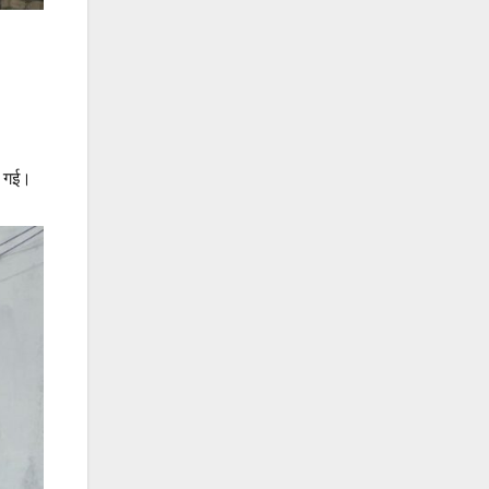
ी गई।