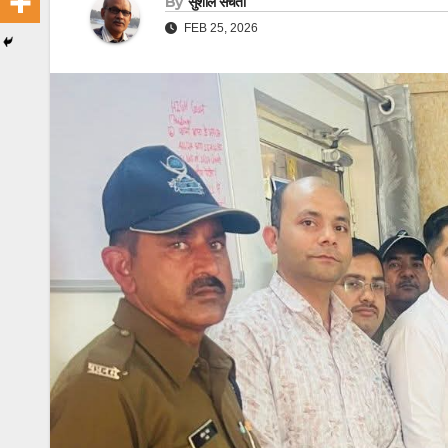
By
सुशील संचेती
FEB 25, 2026