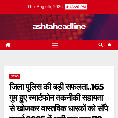
Skip
Thu. Aug 6th, 2026
4:46:22 PM
to
content
ashtaheadline
NEWS
जिला पुलिस की बड़ी सफलता..165
गुम हुए स्मार्टफोन तकनीकी सहायता
से खोजकर वास्तविक धारकों को सौंपे