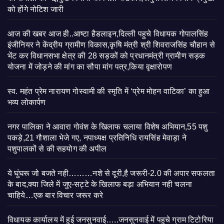
को होंगे नोटिश जारी
आज की खबर आज ही..आष्टा हैडलाइन,दिल्ली पहुचे विधायक गोपालसिंह
इंजीनियर ने केंद्रीय ग्रामीण विकास,कृषि मंत्री श्री शिवराजसिंह चौहान से
भेंट कर विधानसभा क्षेत्र की 28 सड़कों को प्रधानमंत्री ग्रामीण सड़क
योजना में जोड़ने की मांग का सौपा मांग पत्र,किया वृक्षारोपण
स्व. महंत प्रेम नारायण गोस्वामी की स्मृति में ‘प्रेम मोहन वाटिका’ का हुआ
भव्य लोकार्पण
नगर पालिका ने आवारा गोवंश के खिलाफ चलाया विशेष अभियान,55 पशु
पकड़े,21 गौशाला भेजे गए, नपाध्यक्ष प्रतिनिधि रायसिंह मेवाड़ा ने
पशुपालकों से की सहयोग की अपील
ये घुंघरू जो बजते नही………नशे से दूरी,है जरूरी-2.0 की अपार सफलता
के बाद,क्या जिले में जुए-सट्टे के खिलाफ बड़ा अभियान नही चलना
चाहिये…एक बार विचार जरूर करे
विधायक कार्यालय में हुई जनसुनवाई…..जनसुनवाई में पहुचे ग्राम टिटोरिया