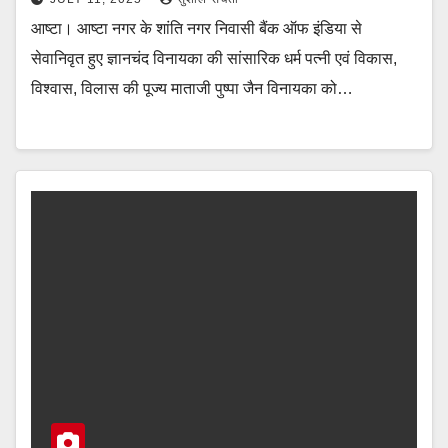
आष्टा। आष्टा नगर के शांति नगर निवासी बैंक ऑफ इंडिया से
सेवानिवृत हुए ज्ञानचंद विनायका की सांसारिक धर्म पत्नी एवं विकास,
विश्वास, विलास की पूज्य माताजी पुष्पा जैन विनायका को…