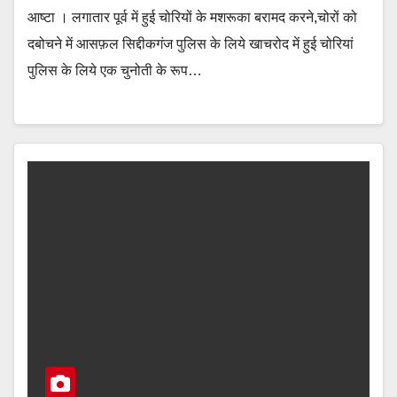
आष्टा । लगातार पूर्व में हुई चोरियों के मशरूका बरामद करने,चोरों को
दबोचने में आसफ़ल सिद्दीकगंज पुलिस के लिये खाचरोद में हुई चोरियां
पुलिस के लिये एक चुनोती के रूप…