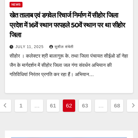
NEWS
खेत तालाब एवं डगवेल रिचार्ज निर्माण में सीहोर जिला
प्रदेश में 16वें स्थान परपहले 50वें स्थान पर था सीहोर
जिला
JULY 11, 2025
सुशील संचेती
सीहोर । कलेक्टर श्री बालागुरू के. तथा जिला पंचायत सीईओ डॉ नेहा
जैन के मार्गदर्शन में सीहोर जिला जल गंगा संवर्धन अभियान की
गतिविधियां निरंतर प्रगति कर रहा हैं। अभियान…
Posts
1
…
61
62
63
…
68
pagination