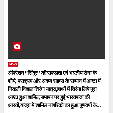
NEWS
ऑपरेशन ‘‘सिंदूर’’ की सफलता एवं भारतीय सेना के
शौर्य, पराक्रम और अदम्य साहस के सम्मान में आष्टा में
निकली विशाल तिरंगा यात्रा,हाथों में तिरंगा लिये पूरा
आष्टा हुआ शामिल,समापन पर हुई भारतमाता की
आरती,यात्रा में शामिल नागरिको का हुआ पुष्पवर्षा के