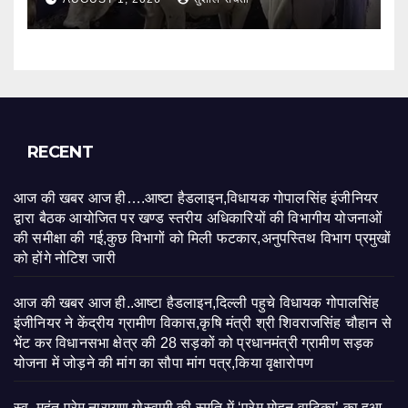
मेवाड़ा ने पशुपालकों से की सहयोग की अपील
RECENT
आज की खबर आज ही….आष्टा हैडलाइन,विधायक गोपालसिंह इंजीनियर
द्वारा बैठक आयोजित पर खण्ड स्तरीय अधिकारियों की विभागीय योजनाओं
की समीक्षा की गई,कुछ विभागों को मिली फटकार,अनुपस्तिथ विभाग प्रमुखों
को होंगे नोटिश जारी
आज की खबर आज ही..आष्टा हैडलाइन,दिल्ली पहुचे विधायक गोपालसिंह
इंजीनियर ने केंद्रीय ग्रामीण विकास,कृषि मंत्री श्री शिवराजसिंह चौहान से
भेंट कर विधानसभा क्षेत्र की 28 सड़कों को प्रधानमंत्री ग्रामीण सड़क
योजना में जोड़ने की मांग का सौपा मांग पत्र,किया वृक्षारोपण
स्व. महंत प्रेम नारायण गोस्वामी की स्मृति में ‘प्रेम मोहन वाटिका’ का हुआ